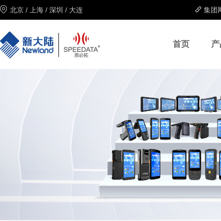
北京
/
上海
/
深圳
/
大连
集团
首页
产