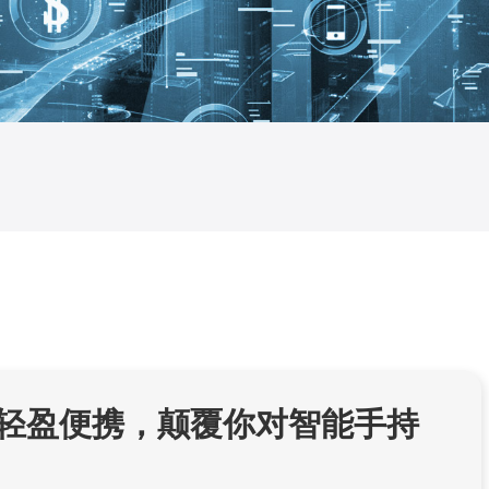
轻盈便携，颠覆你对智能手持