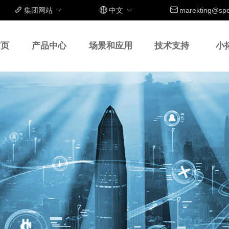
集团网站
中文
marekting@sp
首页
产品中心
场景和应用
技术支持
小