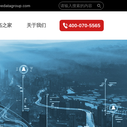
eedatagroup.com
拓之家
关于我们
400-070-5565