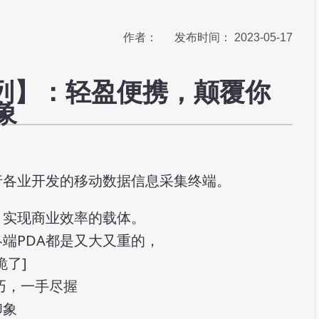
作者： 发布时间： 2023-05-17
列】：轻盈便携，颠覆你
象
行各业开发的移动数据信息采集终端。
实现商业效率的载体。

PDA都是又大又重的，

了]

，一手尽握

印象