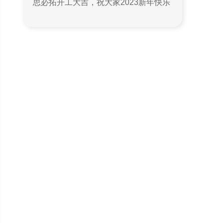
思必拓开工大吉，祝大家2023新年快乐